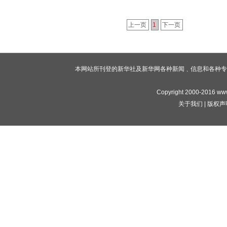
上一页
1
下一页
本网站所刊登的新华社及新华网各种新闻﹑信息和各种专
Copyright 2000-2016 www
关于我们
|
版权声