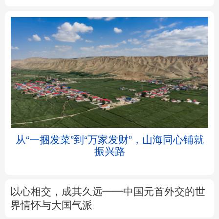
北京
天津
河北
山西
辽宁
吉林
上海
江苏
浙江
安徽
福建
江西
从“一捆发菜”到“万家发财”，山海同心铺就
振兴路
山东
河南
湖北
湖南
广东
广西
海南
重庆
以心相交，成其久远——中国元首外交的世
四川
贵州
云南
西藏
界情怀与大国气派
陕西
甘肃
青海
宁夏
专题丨
述评：以全民健身托举健康中国
新疆
内蒙古
黑龙江
来这里“Cool一夏”
这样的中国，怎一