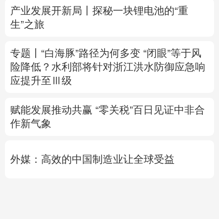
险降低？
水利部将针对浙江洪水防御应急响
应提升至Ⅲ级
赋能发展推动共赢 “零关税”百日见证中非合
作新气象
外媒：高效的中国制造业让全球受益
日本2027财年防卫预算申请额创新高
专题丨
伊朗媒体发布伊朗最高领袖视频
美军
高层正寻求对伊战事“退出路径”
伊朗战事打
不下去了？