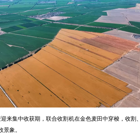
迎来集中收获期，联合收割机在金色麦田中穿梭，收割
收景象。