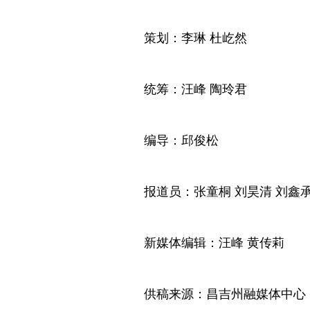
策划：李琳 杜屹然
统筹：汪峰 陶玲君
编导：邱俊松
报道员：张童桐 刘昊清 刘鑫承
新媒体编辑：汪峰 黄传莉
供稿来源：昌吉州融媒体中心