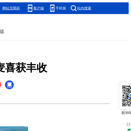
网站无障碍
客户端
手机版
站内搜索
疆
麦喜获丰收