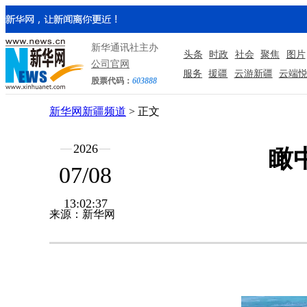
新华通讯社主办
头条
时政
社会
聚焦
图片
公司官网
服务
援疆
云游新疆
云端
股票代码：
603888
新华网新疆频道
> 正文
2026
瞰
07/08
13:02:37
来源：新华网