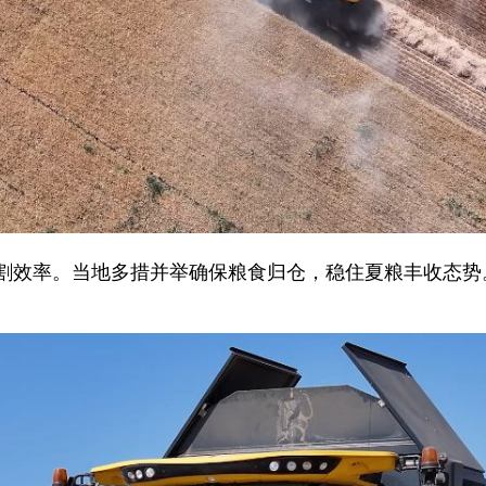
效率。当地多措并举确保粮食归仓，稳住夏粮丰收态势