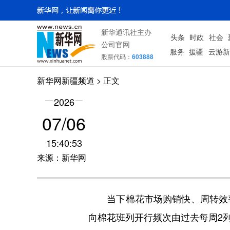
新华通讯社主办
头条
时政
社会
公司官网
服务
援疆
云游新
股票代码：
603888
新华网新疆频道
> 正文
2026
07/06
15:40:53
来源：新华网
当下棉花市场购销快、周转效率
向棉花班列开行频次由过去每周2