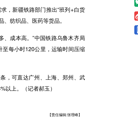
求，新疆铁路部门推出“班列+白货
食品、纺织品、医药等货品。
、成本高。”中国铁路乌鲁木齐局
升至每小时120公里，运输时间压缩
条，可直达广州、上海、郑州、武
3%以上。（记者郝玉）
【责任编辑:张理峰】