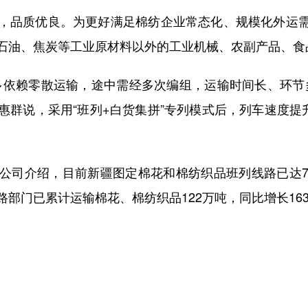
品质优良。为更好满足棉纺企业常态化、规模化外运需
煤、石油、焦炭等工业原材料以外的工业机械、农副产品、
依赖零散运输，途中需经多次编组，运输时间长、环节多
群说，采用“班列+白货集拼”专列模式后，列车速度提
司介绍，目前新疆图定棉花和棉纺织品班列线路已达7
部门已累计运输棉花、棉纺织品122万吨，同比增长16