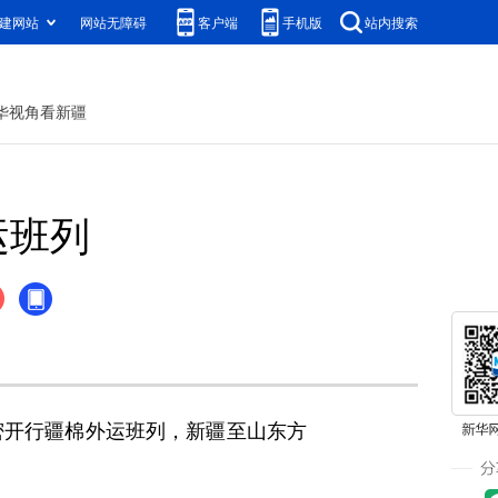
建网站
网站无障碍
客户端
手机版
站内搜索
华视角看新疆
运班列
开行疆棉外运班列，新疆至山东方