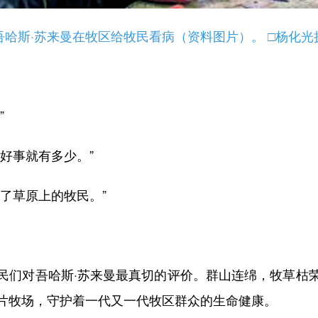
吾哈斯·苏来曼在牧区给牧民看病（资料图片）。 □杨化光
”
好事就有多少。”
了草原上的牧民。”
们对吾哈斯·苏来曼最真切的评价。群山连绵，牧草枯荣
片牧场，守护着一代又一代牧区群众的生命健康。