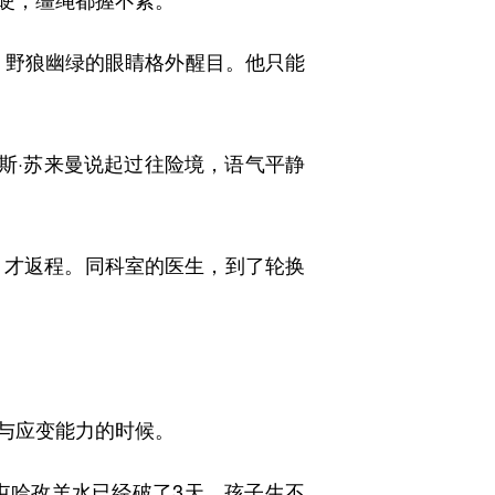
野狼幽绿的眼睛格外醒目。他只能
斯·苏来曼说起过往险境，语气平静
才返程。同科室的医生，到了轮换
与应变能力的时候。
屯哈孜羊水已经破了3天，孩子生不