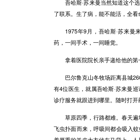
吾哈斯·苏来曼当然知道这个选
了联系。生了病，能不能活，全看
1975年9月，吾哈斯·苏来曼
药，一间手术，一间睡觉。
拿着医院院长亲手递给他的第一
巴尔鲁克山冬牧场距离县城260
有4位医生，就属吾哈斯·苏来曼
诊疗服务就跟进到哪里。随时打开
草原四季，行路都难。春天遍地
飞虫扑面而来，呼吸间都会吸入蚊
着厚重的羊皮大衣伏在马背上，人