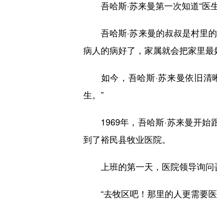
吾哈斯·苏来曼第一次知道“医生
吾哈斯·苏来曼的叔叔是村里的
病人的病好了，家属就会把家里最
如今，吾哈斯·苏来曼依旧清晰
生。”
1969年，吾哈斯·苏来曼开始跟
到了裕民县牧业医院。
上班的第一天，医院领导询问吾
“去牧区吧！那里的人更需要医