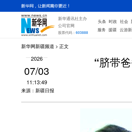
新华通讯社主办
头条
时政
社会
公司官网
服务
援疆
云游新
股票代码：
603888
新华网新疆频道
> 正文
“脐带
2026
07/03
11:13:49
来源：新疆日报