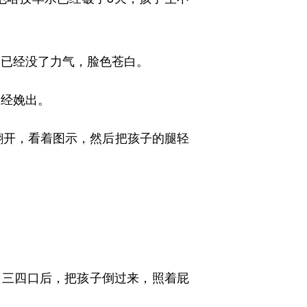
已经没了力气，脸色苍白。
经娩出。
开，看着图示，然后把孩子的腿轻
了三四口后，把孩子倒过来，照着屁