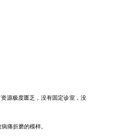
。
资源极度匮乏，没有固定诊室，没
被病痛折磨的模样。