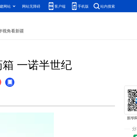
建网站
网站无障碍
客户端
手机版
站内搜索
华视角看新疆
药箱 一诺半世纪