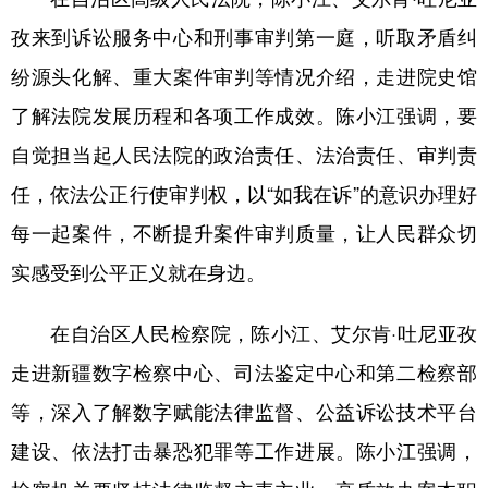
Русский язык
日本語
한국어
孜来到诉讼服务中心和刑事审判第一庭，听取矛盾纠
Deutsch
Português
纷源头化解、重大案件审判等情况介绍，走进院史馆
了解法院发展历程和各项工作成效。陈小江强调，要
自觉担当起人民法院的政治责任、法治责任、审判责
任，依法公正行使审判权，以“如我在诉”的意识办理好
每一起案件，不断提升案件审判质量，让人民群众切
实感受到公平正义就在身边。
在自治区人民检察院，陈小江、艾尔肯·吐尼亚孜
走进新疆数字检察中心、司法鉴定中心和第二检察部
等，深入了解数字赋能法律监督、公益诉讼技术平台
建设、依法打击暴恐犯罪等工作进展。陈小江强调，