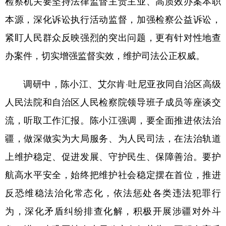
检察机关要坚持法律监督主责主业、高质效办案本职
本源，深化诉讼执行活动监督，加强检察公益诉讼，
紧盯人民群众反映强烈的突出问题，更有针对性地查
办案件，切实增强监督实效，维护司法公正权威。
调研中，陈小江、艾尔肯·吐尼亚孜同自治区高级
人民法院和自治区人民检察院领导班子成员等座谈交
流，听取工作汇报。陈小江强调，要全面推进依法治
疆，做深做实为大局服务、为人民司法，在法治轨道
上维护稳定、促进发展、守护民生、保障善治。要护
航高水平安全，始终把维护社会稳定摆在首位，推进
反恐维稳法治化常态化，依法惩处各类违法犯罪行
为，深化矛盾纠纷排查化解，积极开展涉疆对外斗