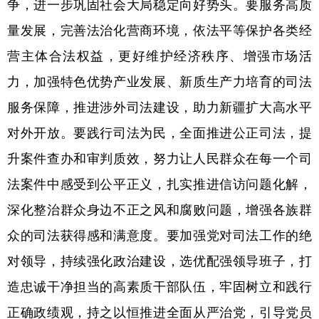
争，进一步巩固社会大局稳定向好势头。要服务高质
量发展，完善法治化营商环境，依法平等保护各类经
营主体合法权益，更好维护经济秩序、增强市场活
力，加强特色优势产业发展、新质生产力培育的司法
服务保障，推进涉外司法建设，助力新疆扩大高水平
对外开放。要践行司法为民，全面推进公正司法，提
升案件查办和审判质效，努力让人民群众在每一个司
法案件中感受到公平正义，扎实推进信访问题化解，
深化整治群众身边不正之风和腐败问题，增强各族群
众的司法获得感和满意度。要加强党对司法工作的绝
对领导，持续强化政治建设，选优配强领导班子，打
造忠诚干净担当的高素质干部队伍，牢固树立和践行
正确政绩观，持之以恒推进全面从严治党，引导党员