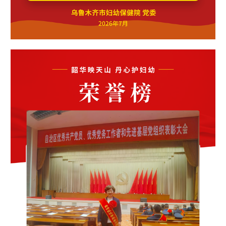
Русский язык
日本語
한국어
Deutsch
Português