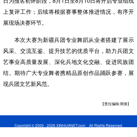
日为报名初评阶段，8月1日至8月10日将开启专业组线
上复评工作；后续将根据赛事整体推进情况，有序开
展现场决赛环节。
本次大赛为新疆兵团专业舞蹈从业者搭建了展示
风采、交流互鉴、提升技艺的优质平台，助力兵团文
艺事业高质量发展、深化兵地文化交融、促进民族团
结。期待广大专业舞者携精品原创作品踊跃参赛，展
现兵团文艺新风范。
【责任编辑:周倩】
Copyright © 2000 - 2026 XINHUANET.com All Rights Reserved.
制作单位：新华网股份有限公司 版权所有：新华网股份有限公司