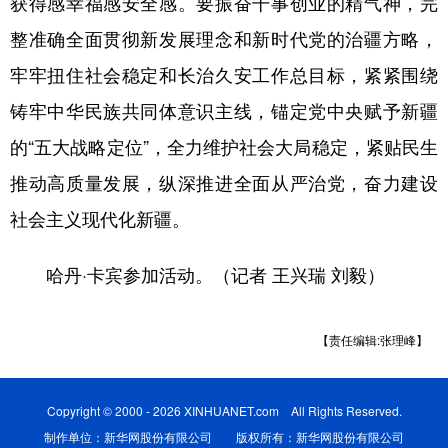
获得感幸福感安全感。要振奋干事创业的精气神，完
整准确全面贯彻新发展理念和新时代党的治疆方略，
牢牢扭住社会稳定和长治久安工作总目标，紧紧围绕
铸牢中华民族共同体意识主线，锚定党中央赋予新疆
的“五大战略定位”，全力维护社会大局稳定，紧贴民生
推动高质量发展，纵深推进全面从严治党，奋力建设
社会主义现代化新疆。
哈丹·卡宾参加活动。（记者 王兴瑞 刘毅）
【责任编辑:张理峰】
Copyright © 2000 - 2026 XINHUANET.com All Rights Reserved.
制作单位：新华网股份有限公司 版权所有：新华网股份有限公司