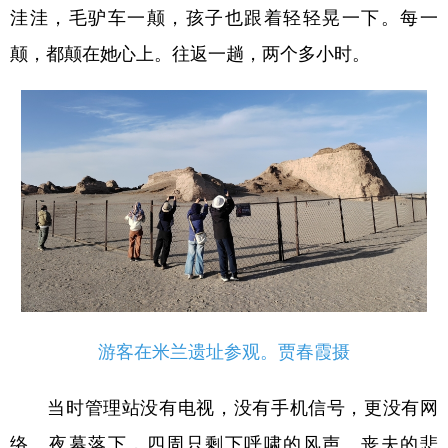
洼洼，毛驴车一颠，孩子也跟着轻轻晃一下。每一
颠，都颠在她心上。往返一趟，两个多小时。
游客在米兰遗址参观。贾春霞摄
当时管理站没有电视，没有手机信号，更没有网
络。夜幕落下，四周只剩下呼啸的风声。丧夫的悲