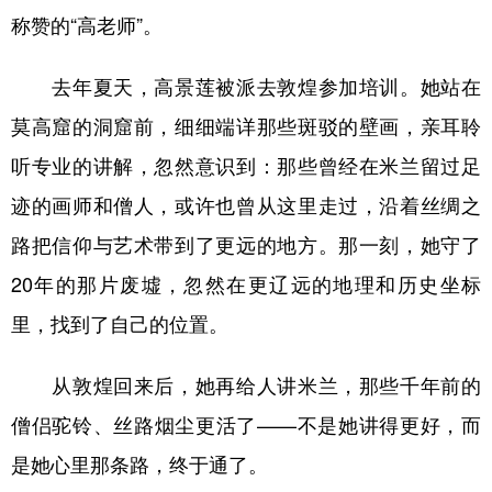
称赞的“高老师”。
去年夏天，高景莲被派去敦煌参加培训。她站在
莫高窟的洞窟前，细细端详那些斑驳的壁画，亲耳聆
听专业的讲解，忽然意识到：那些曾经在米兰留过足
迹的画师和僧人，或许也曾从这里走过，沿着丝绸之
路把信仰与艺术带到了更远的地方。那一刻，她守了
20年的那片废墟，忽然在更辽远的地理和历史坐标
里，找到了自己的位置。
从敦煌回来后，她再给人讲米兰，那些千年前的
僧侣驼铃、丝路烟尘更活了——不是她讲得更好，而
是她心里那条路，终于通了。