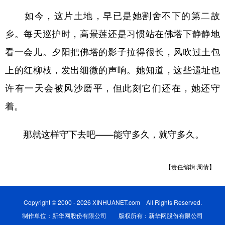
如今，这片土地，早已是她割舍不下的第二故
乡。每天巡护时，高景莲还是习惯站在佛塔下静静地
看一会儿。夕阳把佛塔的影子拉得很长，风吹过土包
上的红柳枝，发出细微的声响。她知道，这些遗址也
许有一天会被风沙磨平，但此刻它们还在，她还守
着。
那就这样守下去吧——能守多久，就守多久。
【责任编辑:周倩】
Copyright © 2000 - 2026 XINHUANET.com All Rights Reserved.
制作单位：新华网股份有限公司 版权所有：新华网股份有限公司