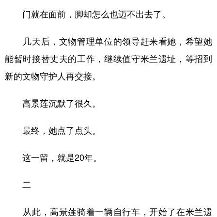
门就在面前，脚却怎么也迈不出去了。
几天后，文物管理单位的领导赶来看她，希望她
能暂时接替丈夫的工作，继续值守米兰遗址，等招到
新的文物守护人再交接。
高景莲沉默了很久。
最终，她点了点头。
这一留，就是20年。
二
从此，高景莲骑着一辆自行车，开始了在米兰遗