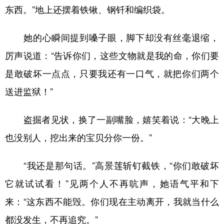
东西。”地上还摆着铁锹、钢钎和编织袋。
她的心瞬间提到嗓子眼，脚下却没有丝毫退缩，
厉声说道：“告诉你们，这些文物就是我的命，你们要
是敢破坏一点点，只要我还有一口气，就把你们两个
送进监狱！”
盗掘者见状，换了一副嘴脸，嬉笑着说：“大晚上
也没别人，挖出来的宝贝分你一份。”
“我还是那句话。”高景莲斩钉截铁，“你们敢破坏
它就试试看！”见两个人不再吭声，她语气平和下
来：“这东西不能毁。你们现在主动离开，我就当什么
都没发生，不再追究。”