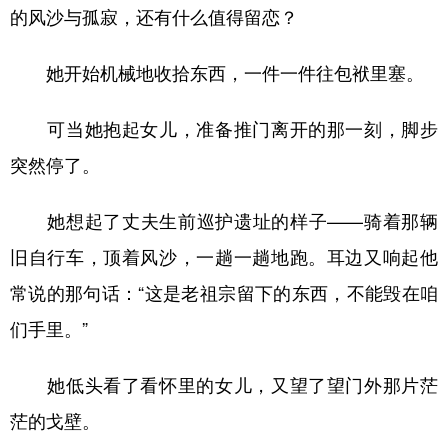
的风沙与孤寂，还有什么值得留恋？
她开始机械地收拾东西，一件一件往包袱里塞。
可当她抱起女儿，准备推门离开的那一刻，脚步
突然停了。
她想起了丈夫生前巡护遗址的样子——骑着那辆
旧自行车，顶着风沙，一趟一趟地跑。耳边又响起他
常说的那句话：“这是老祖宗留下的东西，不能毁在咱
们手里。”
她低头看了看怀里的女儿，又望了望门外那片茫
茫的戈壁。