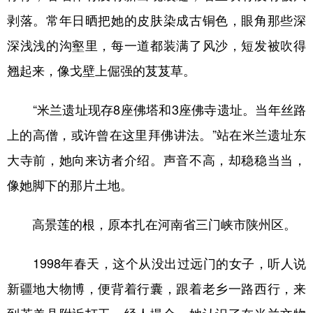
剥落。常年日晒把她的皮肤染成古铜色，眼角那些深
深浅浅的沟壑里，每一道都装满了风沙，短发被吹得
翘起来，像戈壁上倔强的芨芨草。
“米兰遗址现存8座佛塔和3座佛寺遗址。当年丝路
上的高僧，或许曾在这里拜佛讲法。”站在米兰遗址东
大寺前，她向来访者介绍。声音不高，却稳稳当当，
像她脚下的那片土地。
高景莲的根，原本扎在河南省三门峡市陕州区。
1998年春天，这个从没出过远门的女子，听人说
新疆地大物博，便背着行囊，跟着老乡一路西行，来