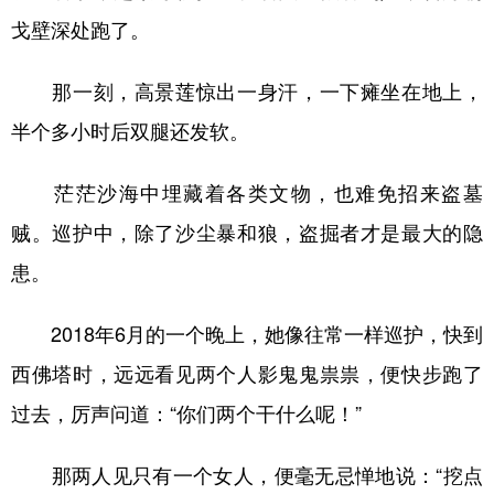
戈壁深处跑了。
那一刻，高景莲惊出一身汗，一下瘫坐在地上，
半个多小时后双腿还发软。
茫茫沙海中埋藏着各类文物，也难免招来盗墓
贼。巡护中，除了沙尘暴和狼，盗掘者才是最大的隐
患。
2018年6月的一个晚上，她像往常一样巡护，快到
西佛塔时，远远看见两个人影鬼鬼祟祟，便快步跑了
过去，厉声问道：“你们两个干什么呢！”
那两人见只有一个女人，便毫无忌惮地说：“挖点