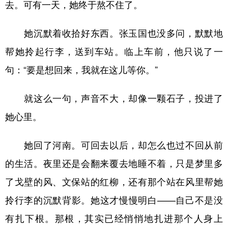
去。可有一天，她终于熬不住了。
她沉默着收拾好东西。张玉国也没多问，默默地
帮她拎起行李，送到车站。临上车前，他只说了一
句：“要是想回来，我就在这儿等你。”
就这么一句，声音不大，却像一颗石子，投进了
她心里。
她回了河南。可回去以后，却怎么也过不回从前
的生活。夜里还是会翻来覆去地睡不着，只是梦里多
了戈壁的风、文保站的红柳，还有那个站在风里帮她
拎行李的沉默背影。她这才慢慢明白——自己不是没
有扎下根。那根，其实已经悄悄地扎进那个人身上