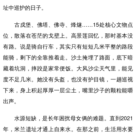
址中巡护的日子。
古戍堡、佛塔、佛寺、烽燧……15处核心文物点
位，散落在苍茫的戈壁上。高景莲回忆，那时基本没
有路。说是骑自行车，其实只有短短几米平整的路段
能骑，剩下的全靠推着走。沙土掩埋了路面，底下暗
藏着坑洞，摔跤是家常便饭。大风沙尘天气里，能见
度不足几米。她没有头盔，也没有护目镜，一趟巡视
下来，身上积起厚厚一层尘土，嘴里沙子的颗粒能嚼
出声。
水源短缺，是长年困扰母女俩的难题。直到2021
年，米兰遗址才通上自来水。在那之前，生活用水要