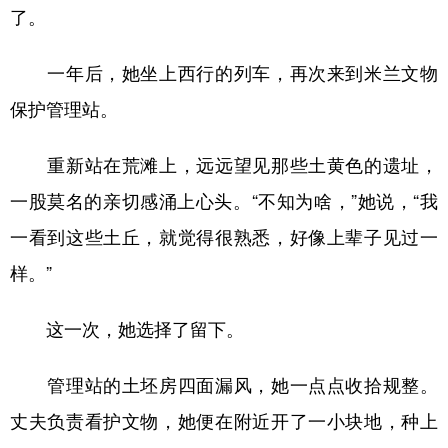
了。
一年后，她坐上西行的列车，再次来到米兰文物
保护管理站。
重新站在荒滩上，远远望见那些土黄色的遗址，
一股莫名的亲切感涌上心头。“不知为啥，”她说，“我
一看到这些土丘，就觉得很熟悉，好像上辈子见过一
样。”
这一次，她选择了留下。
管理站的土坯房四面漏风，她一点点收拾规整。
丈夫负责看护文物，她便在附近开了一小块地，种上