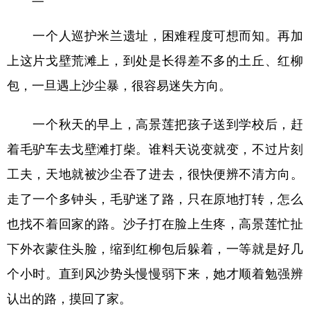
一个人巡护米兰遗址，困难程度可想而知。再加
上这片戈壁荒滩上，到处是长得差不多的土丘、红柳
包，一旦遇上沙尘暴，很容易迷失方向。
一个秋天的早上，高景莲把孩子送到学校后，赶
着毛驴车去戈壁滩打柴。谁料天说变就变，不过片刻
工夫，天地就被沙尘吞了进去，很快便辨不清方向。
走了一个多钟头，毛驴迷了路，只在原地打转，怎么
也找不着回家的路。沙子打在脸上生疼，高景莲忙扯
下外衣蒙住头脸，缩到红柳包后躲着，一等就是好几
个小时。直到风沙势头慢慢弱下来，她才顺着勉强辨
认出的路，摸回了家。