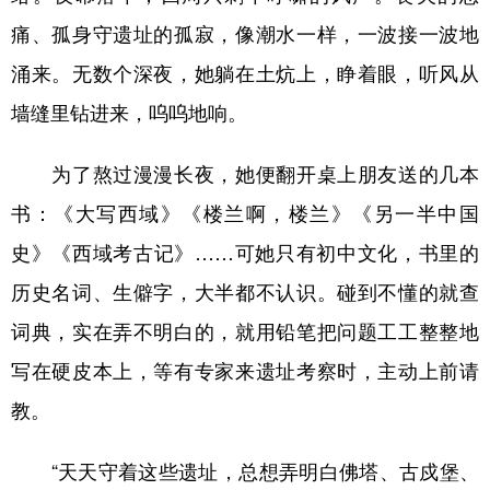
痛、孤身守遗址的孤寂，像潮水一样，一波接一波地
涌来。无数个深夜，她躺在土炕上，睁着眼，听风从
墙缝里钻进来，呜呜地响。
为了熬过漫漫长夜，她便翻开桌上朋友送的几本
书：《大写西域》《楼兰啊，楼兰》《另一半中国
史》《西域考古记》……可她只有初中文化，书里的
历史名词、生僻字，大半都不认识。碰到不懂的就查
词典，实在弄不明白的，就用铅笔把问题工工整整地
写在硬皮本上，等有专家来遗址考察时，主动上前请
教。
“天天守着这些遗址，总想弄明白佛塔、古戍堡、