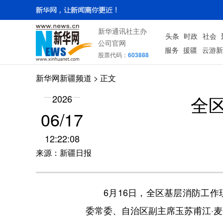
新华通讯社主办
头条
时政
社会
公司官网
服务
援疆
云游新
股票代码：
603888
新华网新疆频道
> 正文
全
2026
06/17
12:22:08
来源：新疆日报
6月16日，全区基层消防工作
委常委、自治区副主席玉苏甫江·