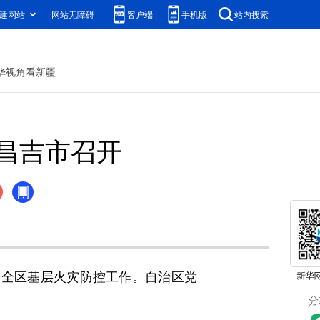
建网站
网站无障碍
客户端
手机版
站内搜索
华视角看新疆
昌吉市召开
全区基层火灾防控工作。自治区党