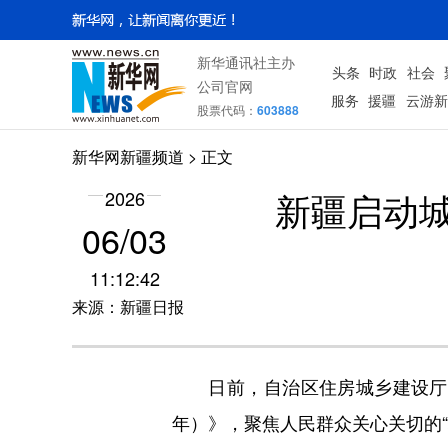
新华通讯社主办
头条
时政
社会
公司官网
服务
援疆
云游新
股票代码：
603888
新华网新疆频道
> 正文
新疆启动
2026
06/03
11:12:42
来源：新疆日报
日前，自治区住房城乡建设厅印发
年）》，聚焦人民群众关心关切的