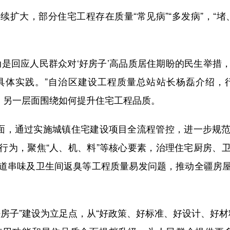
大，部分住宅工程存在质量“常见病”“多发病”，“堵
回应人民群众对‘好房子’高品质居住期盼的民生举措
具体实践。”自治区建设工程质量总站站长杨磊介绍，
治，另一层面围绕如何提升住宅工程品质。
面，通过实施城镇住宅建设项目全流程管控，进一步规范
行为，聚焦“人、机、料”等核心要素，治理住宅厨房、
道串味及卫生间返臭等工程质量易发问题，推动全疆房
子”建设为立足点，从“好政策、好标准、好设计、好材料