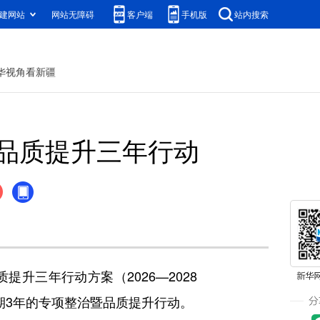
建网站
网站无障碍
客户端
手机版
站内搜索
华视角看新疆
品质提升三年行动
三年行动方案（2026—2028
期3年的专项整治暨品质提升行动。