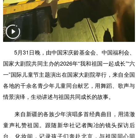
Русский язык
日本語
한국어
Deutsch
Português
5月31日晚，由中国宋庆龄基金会、中国福利会、
国家大剧院共同主办的2026年“我和祖国一起成长”“六
一”国际儿童节主题演出在国家大剧院举行，来自全国
各地的千余名青少年儿童同台献艺，用舞蹈、歌声与
情景演绎，生动讲述与祖国共同成长的故事。
来自新疆的各族少年演唱多首经典曲目，用清澈
童声礼赞祖国。跟随新华社记者陶冶的镜头探访后
台、化妆间，记录孩子们奔赴北京，与祖国同心同