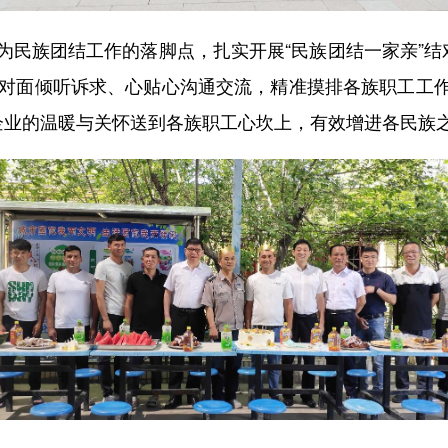
族团结工作的落脚点，扎实开展“民族团结一家亲”结
面对面倾听诉求、心贴心沟通交流，精准摸排各族职工工
企业的温暖与关怀送到各族职工心坎上，有效增进各民族