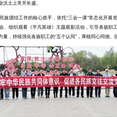
业沃土上常开长盛。
族团结工作的核心抓手，依托“三会一课”常态化开展党
会、组织观看《平凡英雄》主题观影活动，引导各族职
力量，持续强化各族职工的“五个认同”，厚植同心同德、