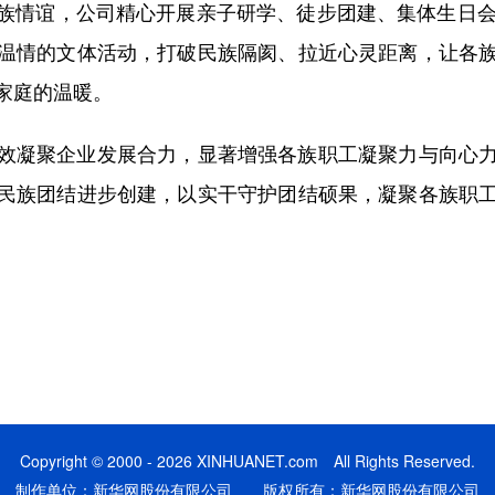
情谊，公司精心开展亲子研学、徒步团建、集体生日会等
温情的文体活动，打破民族隔阂、拉近心灵距离，让各
家庭的温暖。
凝聚企业发展合力，显著增强各族职工凝聚力与向心力
民族团结进步创建，以实干守护团结硕果，凝聚各族职
Copyright © 2000 - 2026 XINHUANET.com All Rights Reserved.
制作单位：新华网股份有限公司 版权所有：新华网股份有限公司