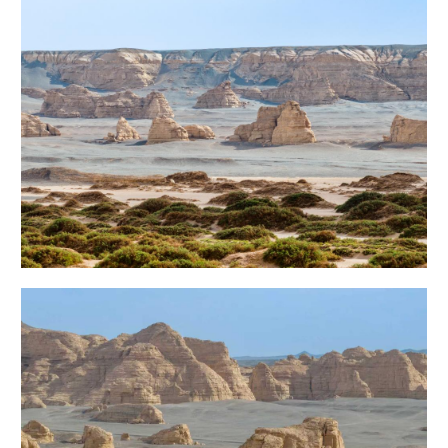
Русский язык
日本語
한국어
Deutsch
Português