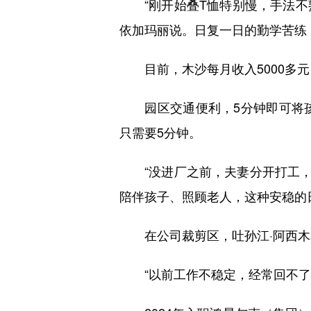
“刚开始叠T恤特别慢，手法不熟
依加玛丽说。日复一日的勤学苦练
目前，木沙每月收入5000多元
园区交通便利，5分钟即可将孩
只需要5分钟。
“没进厂之前，夫妻分开打工，挣
陪伴孩子、照顾老人，这种安稳的
在公司裁剪区，吐孙江·阿西木和
“以前工作不稳定，经常回不了家