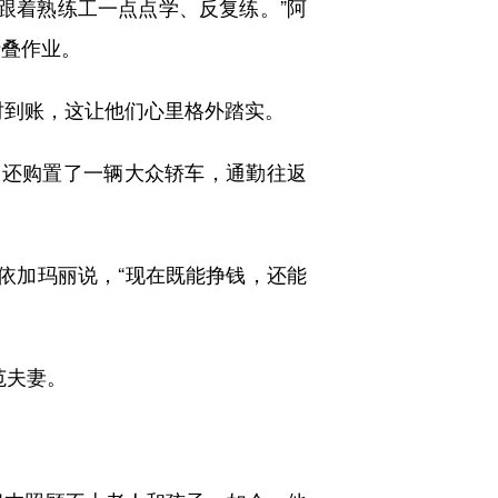
跟着熟练工一点点学、反复练。”阿
折叠作业。
时到账，这让他们心里格外踏实。
还购置了一辆大众轿车，通勤往返
依加玛丽说，“现在既能挣钱，还能
范夫妻。