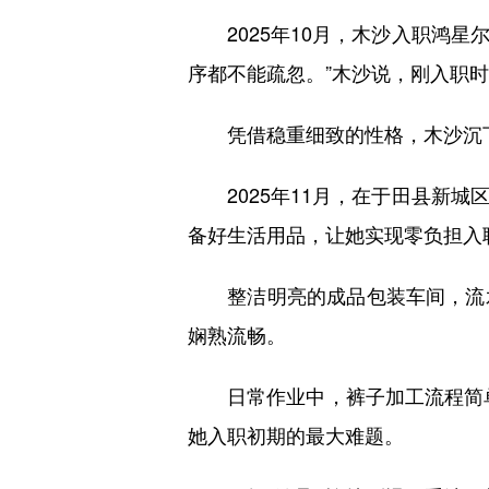
2025年10月，木沙入职鸿星尔
序都不能疏忽。”木沙说，刚入职
凭借稳重细致的性格，木沙沉下
2025年11月，在于田县新城
备好生活用品，让她实现零负担入
整洁明亮的成品包装车间，流水
娴熟流畅。
日常作业中，裤子加工流程简单规
她入职初期的最大难题。