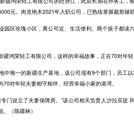
新疆鸿荣轻工有限公司的吐孙江，此前长期在外务工，
000元。肉克艳木2021年入职公司，已熟练掌握裁剪辅
园区玫瑰小区，离公司近、生活便利。两个孩子都读六
疆鸿荣轻工有限公司，这样的幸福故事，正在70对年轻
唯一的新疆生产基地，该公司现有9个部门，员工以35
为70对年轻夫妻相守相伴、经营幸福小家的港湾。
专门设立了夫妻保障房。”该公司相关负责人沙拉买提·
航。（陈疆林）