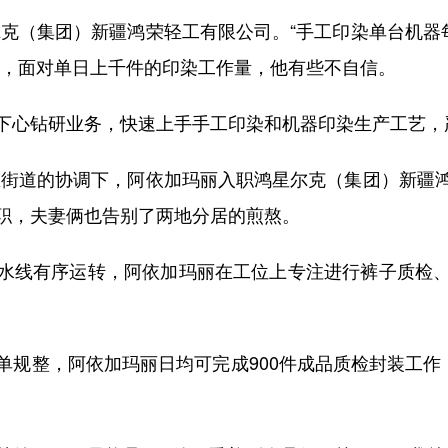
克（集团）新疆鸿荣轻工有限公司。“手工印染单台机器
时，面对单日上千件的印染工作量，他有些不自信。
心钻研业务，快速上手手工印染和机器印染生产工艺，
区街道的协调下，阿依加玛丽入职鸿星尔克（集团）新疆
职，夫妻俩也告别了两地分居的煎熬。
线有序运转，阿依加玛丽在工位上专注进行裤子质检、
整，阿依加玛丽日均可完成900件成品质检封装工作