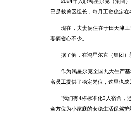
2024年入职鸿星尔克（集团）
已是裁剪区组长，每月工资稳定在4
现在，夫妻俩住在于田天津工业
妻俩省心不少。
据了解，在鸿星尔克（集团）新
作为鸿星尔克全国九大生产基地中
名员工提供了稳定岗位，这里也成
“我们有4栋标准化3人宿舍，还
全方位为小家庭的安稳生活保驾护