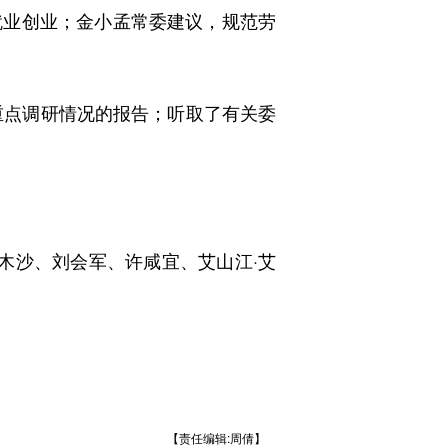
就业创业；金小孟常委建议，规范劳
重点调研情况的报告；听取了有关委
木沙、刘会军、许咸宜、艾山江·艾
【责任编辑:周倩】