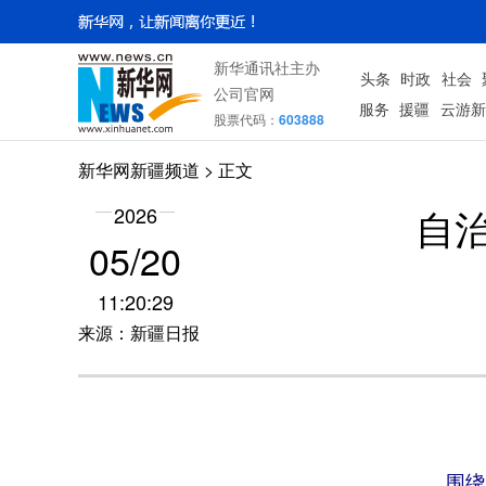
新华通讯社主办
头条
时政
社会
公司官网
服务
援疆
云游新
股票代码：
603888
新华网新疆频道
> 正文
自
2026
05/20
11:20:29
来源：新疆日报
围绕