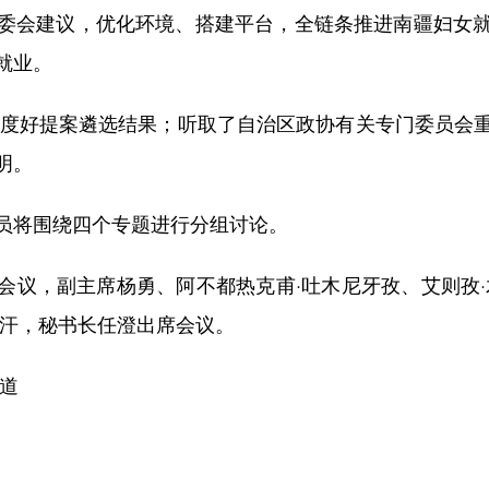
委会建议，优化环境、搭建平台，全链条推进南疆妇女
就业。
度好提案遴选结果；听取了自治区政协有关专门委员会
明。
将围绕四个专题进行分组讨论。
，副主席杨勇、阿不都热克甫·吐木尼牙孜、艾则孜·
富汗，秘书长任澄出席会议。
道