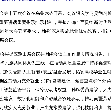
会第十五次会议在乌鲁木齐开幕。会议深入学习贯彻习近
重要讲话重要指示批示精神，完整准确全面贯彻新时代
5周年大会部署要求，围绕“深入实施就业优先战略，推进
出席会议。
买提应邀出席会议并围绕会议主题作相关情况报告。1
中华民族共同体意识主线，在推动高质量发展中持续促进
加快推进“人工智能+农业”融合发展，拓宽高校毕业生
地区劳动力充分就业；郑军常委建议，聚焦重点群体分类
工智慧监管平台，保障劳动者权益；孙斌委员建议，大
会建议，数字化赋能和产教融合双轮驱动，推动南疆劳
动残疾人充分就业；张生龙常委建议，强化技能培训，