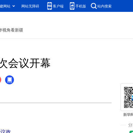
建网站
网站无障碍
客户端
手机版
站内搜索
华视角看新疆
次会议开幕
商议政