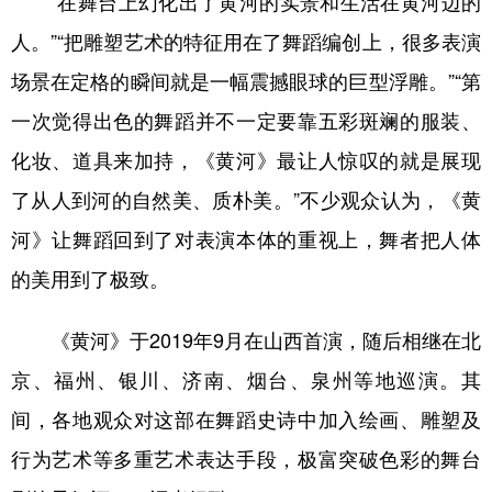
“在舞台上幻化出了黄河的实景和生活在黄河边的
人。”“把雕塑艺术的特征用在了舞蹈编创上，很多表演
场景在定格的瞬间就是一幅震撼眼球的巨型浮雕。”“第
一次觉得出色的舞蹈并不一定要靠五彩斑斓的服装、
化妆、道具来加持，《黄河》最让人惊叹的就是展现
了从人到河的自然美、质朴美。”不少观众认为，《黄
河》让舞蹈回到了对表演本体的重视上，舞者把人体
的美用到了极致。
《黄河》于2019年9月在山西首演，随后相继在北
京、福州、银川、济南、烟台、泉州等地巡演。其
间，各地观众对这部在舞蹈史诗中加入绘画、雕塑及
行为艺术等多重艺术表达手段，极富突破色彩的舞台