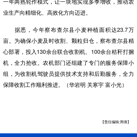
一年两熟轮作模式，让一块地实现多季增收，推动农
业生产向精细化、高效化方向迈进。
据悉，今年察布查尔县小麦种植面积达23.7万
亩。为确保小麦及时收割、颗粒归仓，察布查尔县精
心部署，投入130余台联合收割机、100余台秸秆打捆
机，全力抢收。农机部门还组建了专门的服务保障小
组，为收割机驾驶员提供技术支持和后勤服务，全力
保障收割工作顺利推进。（华岩明 关寒宇 富小光）
【责任编辑:周倩】