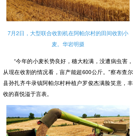
7月2日，大型联合收割机在阿帕尔村的田间收割小
麦。华岩明摄
“今年的小麦长势良好，穗大粒满，没遭病虫害，
从现在收割的情况看，亩产能超600公斤。”察布查尔
县孙扎齐牛录镇阿帕尔村种植户罗俊杰满脸笑意，丰
收的喜悦溢于言表。