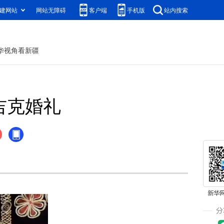
建网站
网站无障碍
客户端
手机版
站内搜索
华视角看新疆
吉克婚礼