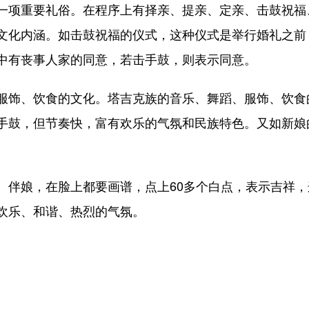
项重要礼俗。在程序上有择亲、提亲、定亲、击鼓祝福
文化内涵。如击鼓祝福的仪式，这种仪式是举行婚礼之前
中有丧事人家的同意，若击手鼓，则表示同意。
饰、饮食的文化。塔吉克族的音乐、舞蹈、服饰、饮食
手鼓，但节奏快，富有欢乐的气氛和民族特色。又如新娘
娘，在脸上都要画谱，点上60多个白点，表示吉祥，
欢乐、和谐、热烈的气氛。