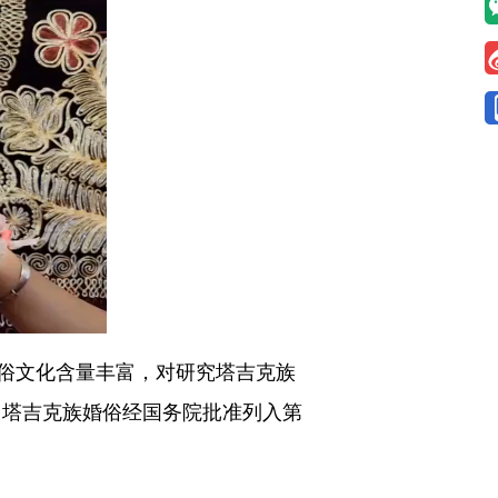
俗文化含量丰富，对研究塔吉克族
，塔吉克族婚俗经国务院批准列入第