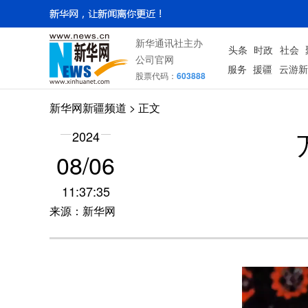
新华通讯社主办
头条
时政
社会
公司官网
服务
援疆
云游新
股票代码：
603888
新华网新疆频道
> 正文
2024
08/06
11:37:35
来源：新华网