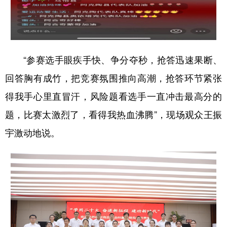
“参赛选手眼疾手快、争分夺秒，抢答迅速果断、
回答胸有成竹，把竞赛氛围推向高潮，抢答环节紧张
得我手心里直冒汗，风险题看选手一直冲击最高分的
题，比赛太激烈了，看得我热血沸腾”，现场观众王振
宇激动地说。