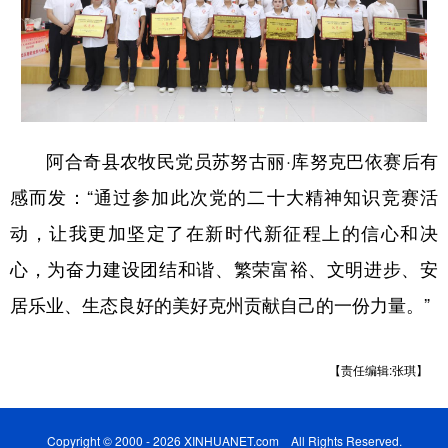
阿合奇县农牧民党员苏努古丽·库努克巴依赛后有
感而发：“通过参加此次党的二十大精神知识竞赛活
动，让我更加坚定了在新时代新征程上的信心和决
心，为奋力建设团结和谐、繁荣富裕、文明进步、安
居乐业、生态良好的美好克州贡献自己的一份力量。”
【责任编辑:张琪】
Copyright © 2000 - 2026 XINHUANET.com All Rights Reserved.