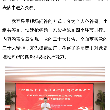
Русский язык
日本語
한국어
表队中进入决赛。
Deutsch
Português
竞赛采用现场问答的方式，分为个人必答题、小
组共答题、快速抢答题、风险挑战题四个环节进行。
内容涵盖党章党规、党的二十大报告、全面落实党的
二十大精神，知识覆盖面广，考察了参赛选手对党史
理论知识的储备和现场反应能力。